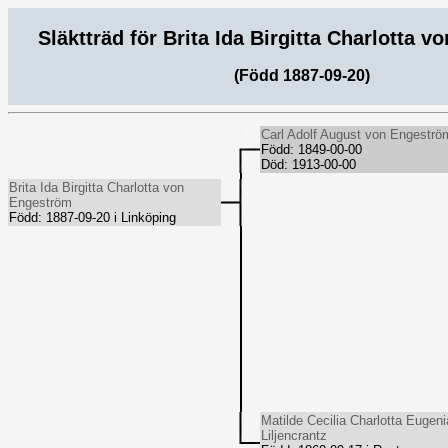
Släktträd för Brita Ida Birgitta Charlotta 
(Född 1887-09-20)
Carl Adolf August von Engeströ
Född: 1849-00-00
Död: 1913-00-00
Brita Ida Birgitta Charlotta von
Engeström
Född: 1887-09-20 i Linköping
Matilde Cecilia Charlotta Eugeni
Liljencrantz