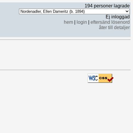
194 personer lagrade
Ej inloggad
hem
|
login
|
eftersänd lösenord
åter till detaljer