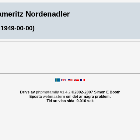
Dameritz Nordenadler
 1949-00-00)
Drivs av
phpmyfamily v1.4.2
©2002-2007 Simon E Booth
Eposta
webmastern
om det är några problem.
Tid att visa sida: 0.010 sek